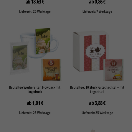
18,63
€
0,86
€
Lieferzeit: 20 Werktage
Lieferzeit: 7 Werktage
Beuteltee Werbereiter, Flowpack mit
Beuteltee, 10 Stück Faltschachtel – mit
Logodruck
Logodruck
1,01
€
3,88
€
Lieferzeit: 25 Werktage
Lieferzeit: 25 Werktage