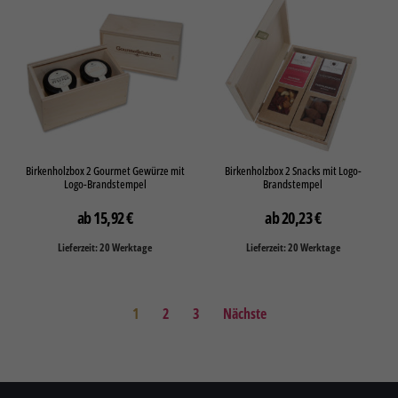
Birkenholzbox 2 Gourmet Gewürze mit
Birkenholzbox 2 Snacks mit Logo-
Logo-Brandstempel
Brandstempel
15,92
€
20,23
€
Lieferzeit: 20 Werktage
Lieferzeit: 20 Werktage
1
2
3
Nächste