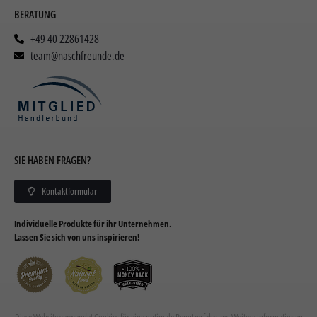
BERATUNG
+49 40 22861428
team@naschfreunde.de
SIE HABEN FRAGEN?
Kontaktformular
Individuelle Produkte für ihr Unternehmen.
Lassen Sie sich von uns inspirieren!