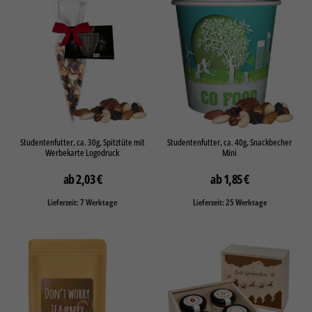
Studentenfutter, ca. 30g, Spitztüte mit
Studentenfutter, ca. 40g, Snackbecher
Werbekarte Logodruck
Mini
2,03
€
1,85
€
Lieferzeit: 7 Werktage
Lieferzeit: 25 Werktage