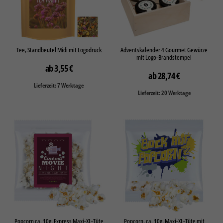
Tee, Standbeutel Midi mit Logodruck
Adventskalender 4 Gourmet Gewürze
mit Logo-Brandstempel
3,55
€
28,74
€
Lieferzeit: 7 Werktage
Lieferzeit: 20 Werktage
Popcorn ca. 10g, Express Maxi-XL-Tüte
Popcorn, ca. 10g, Maxi-XL-Tüte mit