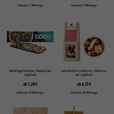
Lieferzeit: 7 Werktage
Lieferzeit: 7 Werktage
Müsliriegel Premium, Flowpack mit
Faltschachtel Cranberries / Edelnüsse
Logodruck
mit Logodruck
1,20
€
4,37
€
Lieferzeit: 25 Werktage
Lieferzeit: 20 Werktage