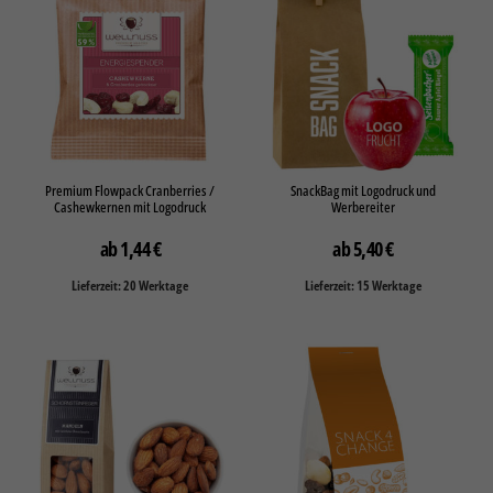
Premium Flowpack Cranberries /
SnackBag mit Logodruck und
Cashewkernen mit Logodruck
Werbereiter
1,44
€
5,40
€
Lieferzeit: 20 Werktage
Lieferzeit: 15 Werktage