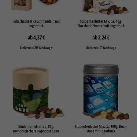
Faltschachtel Rauchmandeln mit
Studentenfutter Mix, ca. 40g,
Logodruck
Blockbodenbeutel mit Logodruck
4,37
€
2,24
€
Lieferzeit: 20 Werktage
Lieferzeit: 7 Werktage
Studentenfutter, ca. 80g,
Studentenfutter Mix, ca. 100g, Dual-
Kompostierbare Pappdose Logo
Dose mit Logodruck