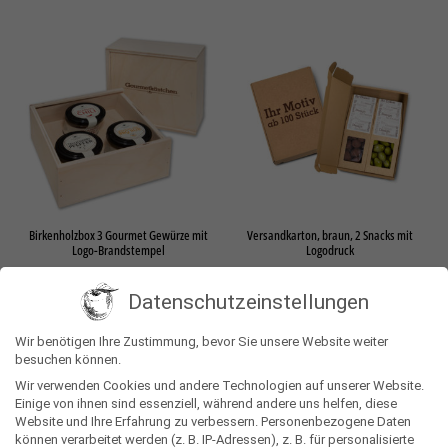
Birkenholzbox 3 Gourmet Gewürze mit
Versandkarton, braun, 2 Snacks mit
Logo-Brandstempel
Logodruck
23,93
€
13,45
€
Datenschutzeinstellungen
Lieferzeit: 20 Werktage
Lieferzeit: 20 Werktage
Wir benötigen Ihre Zustimmung, bevor Sie unsere Website weiter
besuchen können.
Wir verwenden Cookies und andere Technologien auf unserer Website.
Einige von ihnen sind essenziell, während andere uns helfen, diese
Website und Ihre Erfahrung zu verbessern.
Personenbezogene Daten
können verarbeitet werden (z. B. IP-Adressen), z. B. für personalisierte