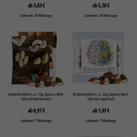
3,83
€
5,26
€
Lieferzeit: 20 Werktage
Lieferzeit: 20 Werktage
Studentenfutter, ca. 15g, Express Midi-
Studentenfutter, ca. 30g, Express Maxi-
Tüte mit Werbereiter
Tüte mit Logodruck
0,97
€
1,07
€
Lieferzeit: 7 Werktage
Lieferzeit: 7 Werktage