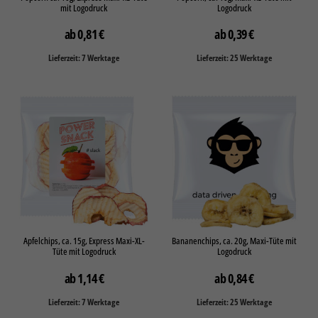
mit Logodruck
Logodruck
0,81
€
0,39
€
Lieferzeit: 7 Werktage
Lieferzeit: 25 Werktage
Apfelchips, ca. 15g, Express Maxi-XL-
Bananenchips, ca. 20g, Maxi-Tüte mit
Tüte mit Logodruck
Logodruck
1,14
€
0,84
€
Lieferzeit: 7 Werktage
Lieferzeit: 25 Werktage