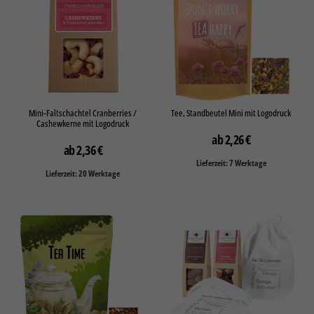
Mini-Faltschachtel Cranberries /
Tee, Standbeutel Mini mit Logodruck
Cashewkerne mit Logodruck
2,26
€
2,36
€
Lieferzeit: 7 Werktage
Lieferzeit: 20 Werktage