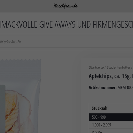
MACKVOLLE GIVE AWAYS UND FIRMENGES
Startseite
/
Studentenfutter
/
Apfelchips, ca. 15g
Artikelnummer:
MFM-000
Stückzahl
500 - 999
1.000 - 2.999
3.000+