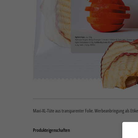
Maxi-XL-Tüte aus transparenter Folie. Werbeanbringung als Etiket
Produkteigenschaften