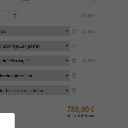
680,00
€
60,00 €
40,00 €
780,00
€