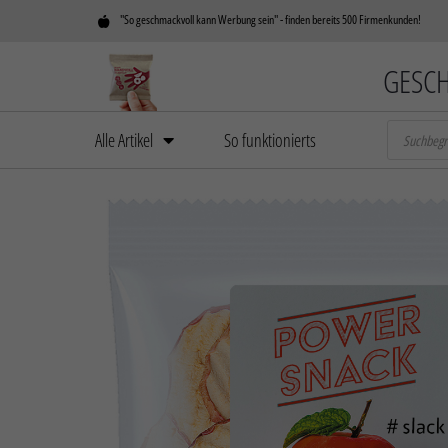
"So geschmackvoll kann Werbung sein" - finden bereits 500 Firmenkunden!
GESCH
Alle Artikel
So funktionierts