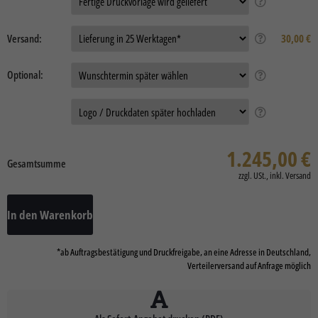
Auftragsdaten:
Versand:
30,00 €
Optional:
Daten
1.245,00
€
Gesamtsumme
In den Warenkorb
*ab Auftragsbestätigung und Druckfreigabe, an eine Adresse in Deutschland,
Verteilerversand auf Anfrage möglich