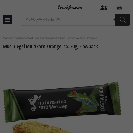
Startseite
/
Müsliriegel mit Logo
/ Müsliriegel Multikorn-Orange, ca. 30g, Flowpack
Müsliriegel Multikorn-Orange, ca. 30g, Flowpack