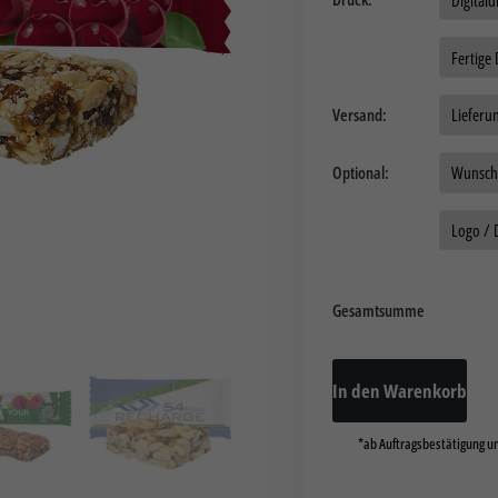
Auftragsdaten:
Versand:
Optional:
Daten
Gesamtsumme
In den Warenkorb
*ab Auftragsbestätigung un