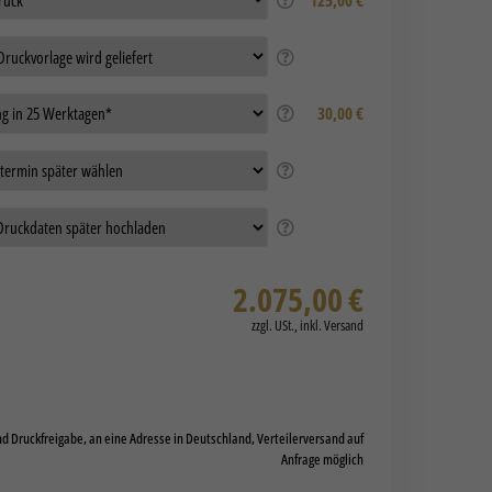
30,00 €
2.075,00
€
d Druckfreigabe, an eine Adresse in Deutschland, Verteilerversand auf
Anfrage möglich