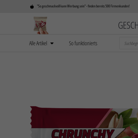
"So geschmackvoll kann Werbung sein" - finden bereits 500 Firmenkunden!
GESCH
Alle Artikel
So funktionierts