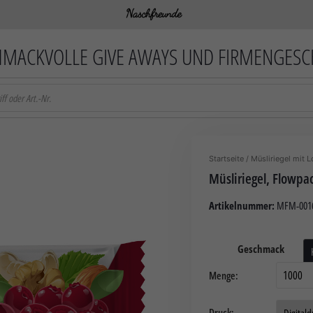
MACKVOLLE GIVE AWAYS UND FIRMENGES
Startseite
/
Müsliriegel mit 
Müsliriegel, Flowpa
Artikelnummer:
MFM-001
Geschmack
Menge:
Druck: