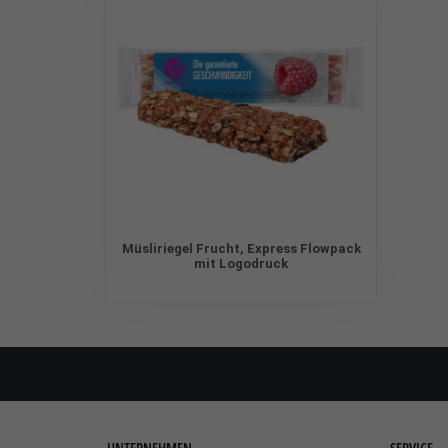
Müsliriegel Frucht, Express Flowpack
mit Logodruck
UNTERNEHMEN
SERVICE