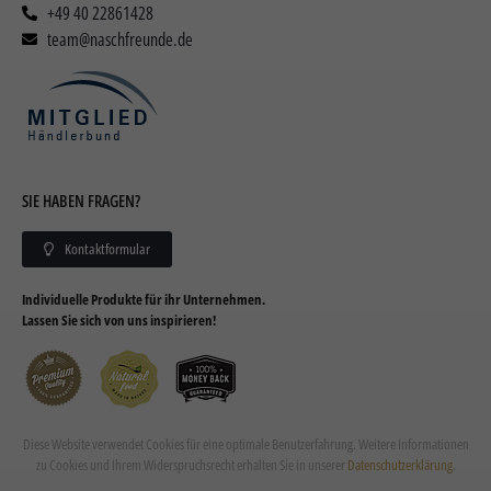
+49 40 22861428
team@naschfreunde.de
SIE HABEN FRAGEN?
Kontaktformular
Individuelle Produkte für ihr Unternehmen.
Lassen Sie sich von uns inspirieren!
Diese Website verwendet Cookies für eine optimale Benutzerfahrung. Weitere Informationen
zu Cookies und Ihrem Widerspruchsrecht erhalten Sie in unserer
Datenschutzerklärung
.