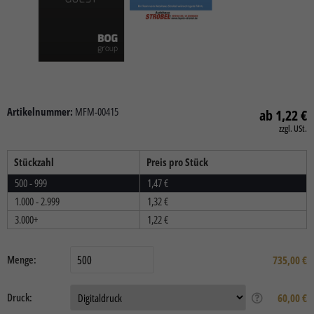
Artikelnummer:
MFM-00415
1,22
€
zzgl. USt.
Stückzahl
Preis pro Stück
500 - 999
1,47
€
1.000 - 2.999
1,32
€
3.000+
1,22
€
Menge:
735,00
€
Druck:
60,00 €