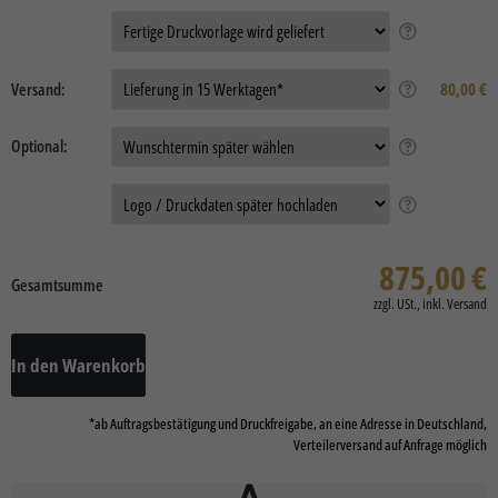
Auftragsdaten:
Versand:
80,00 €
Optional:
Daten
875,00
€
Gesamtsumme
In den Warenkorb
*ab Auftragsbestätigung und Druckfreigabe, an eine Adresse in Deutschland,
Verteilerversand auf Anfrage möglich