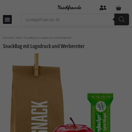
Startseite
/
Äpfel
/ SnackBag mit Logodruck und Werbereiter
SnackBag mit Logodruck und Werbereiter