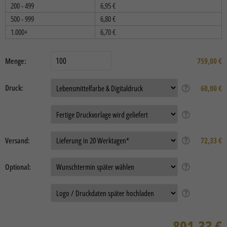
200 - 499
6,95
€
500 - 999
6,80
€
1.000+
6,70
€
Menge:
759,00
€
Druck:
60,00 €
Auftragsdaten:
Versand:
72,33 €
Optional:
Daten
891,33
€