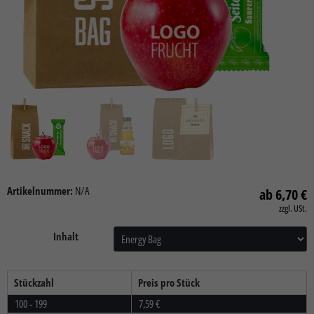
Artikelnummer:
N/A
6,70
€
zzgl. USt.
Inhalt
Stückzahl
Preis pro Stück
100 - 199
7,59
€