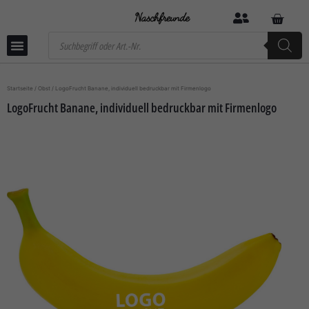
Startseite
/
Obst
/ LogoFrucht Banane, individuell bedruckbar mit Firmenlogo
LogoFrucht Banane, individuell bedruckbar mit Firmenlogo