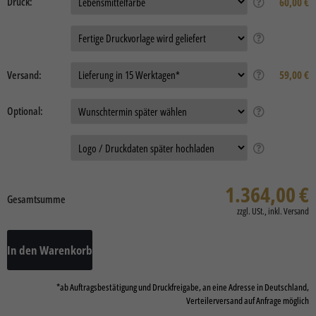
Druck:
60,00 €
Auftragsdaten:
Versand:
59,00 €
Optional:
Daten
1.364,00
€
Gesamtsumme
In den Warenkorb
*ab Auftragsbestätigung und Druckfreigabe, an eine Adresse in Deutschland,
Verteilerversand auf Anfrage möglich