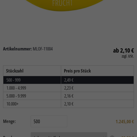
Artikelnummer:
MLOF-11004
2,10
€
zzgl. USt.
Stückzahl
Preis pro Stück
500 - 999
2,49
€
1.000 - 4.999
2,23
€
5.000 - 9.999
2,16
€
10.000+
2,10
€
Menge:
1.245,00
€