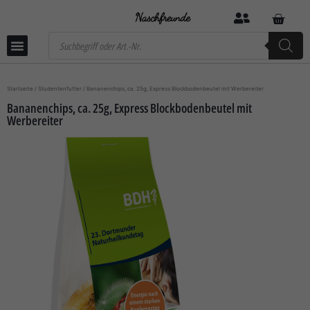
Startseite
/
Studentenfutter
/ Bananenchips, ca. 25g, Express Blockbodenbeutel mit Werbereiter
Bananenchips, ca. 25g, Express Blockbodenbeutel mit
Werbereiter