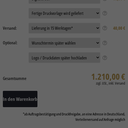
Auftragsdaten:
Versand:
40,00 €
Optional:
Daten
1.210,00
€
Gesamtsumme
In den Warenkorb
*ab Auftragsbestätigung und Druckfreigabe, an eine Adresse in Deutschland,
Verteilerversand auf Anfrage möglich