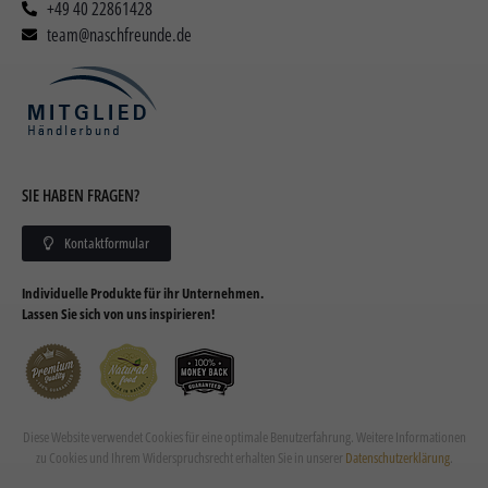
+49 40 22861428
team@naschfreunde.de
SIE HABEN FRAGEN?
Kontaktformular
Individuelle Produkte für ihr Unternehmen.
Lassen Sie sich von uns inspirieren!
Diese Website verwendet Cookies für eine optimale Benutzerfahrung. Weitere Informationen
zu Cookies und Ihrem Widerspruchsrecht erhalten Sie in unserer
Datenschutzerklärung
.