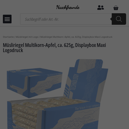
Startseite
/
Müsliriegel mit Logo
/ Müsliriegel Multikorn-Apfel, ca. 625g, Displaybox Maxi Logodruck
Müsliriegel Multikorn-Apfel, ca. 625g, Displaybox Maxi
Logodruck