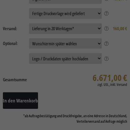
Auftragsdaten:
Versand:
160,00 €
Optional:
Daten
6.671,00
€
Gesamtsumme
In den Warenkorb
*ab Auftragsbestätigung und Druckfreigabe, an eine Adresse in Deutschland,
Verteilerversand auf Anfrage möglich