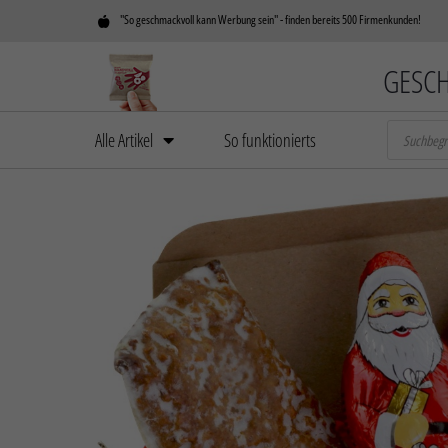
"So geschmackvoll kann Werbung sein" - finden bereits 500 Firmenkunden!
GESCH
Alle Artikel
So funktionierts